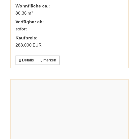
Wohnfläche ca.:
80,36 m²
Verfügbar ab:
sofort
Kaufpreis:
288.090 EUR
Details
merken