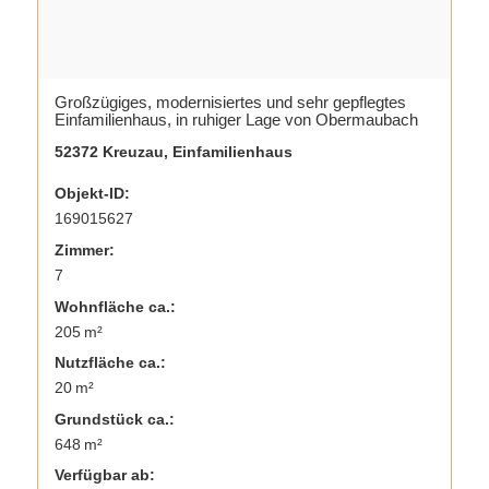
Großzügiges, modernisiertes und sehr gepflegtes
Einfamilienhaus, in ruhiger Lage von Obermaubach
52372 Kreuzau, Einfamilienhaus
Objekt-ID:
169015627
Zimmer:
7
Wohnfläche ca.:
205 m²
Nutzfläche ca.:
20 m²
Grund­stück ca.:
648 m²
Verfügbar ab: