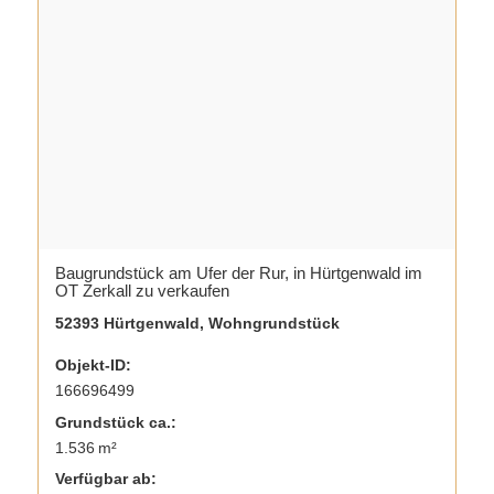
Baugrundstück am Ufer der Rur, in Hürtgenwald im
OT Zerkall zu verkaufen
52393 Hürtgenwald, Wohngrundstück
Objekt-ID:
166696499
Grund­stück ca.:
1.536 m²
Verfügbar ab: