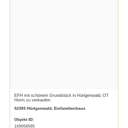
EFH mit schönem Grundstück in Hürtgenwald, OT
Horm zu verkaufen
52393 Hürtgenwald, Einfamilienhaus
Objekt-ID:
169058585