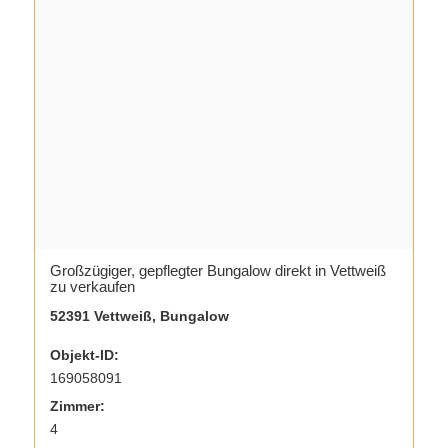
Großzügiger, gepflegter Bungalow direkt in Vettweiß
zu verkaufen
52391 Vettweiß, Bungalow
Objekt-ID:
169058091
Zimmer:
4