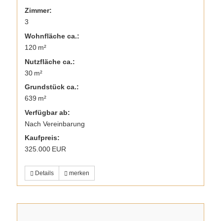
Zimmer:
3
Wohnfläche ca.:
120 m²
Nutzfläche ca.:
30 m²
Grund­stück ca.:
639 m²
Verfügbar ab:
Nach Vereinbarung
Kaufpreis:
325.000 EUR
Details
merken