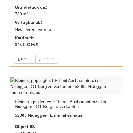
Grund­stück ca.:
749 m²
Verfügbar ab:
Nach Vereinbarung
Kaufpreis:
645.000 EUR
Details
merken
Kleines, gepflegtes EFH mit Ausbaupotenzial in
Nideggen, OT Berg zu verkaufen
52385 Nideggen, Einfamilienhaus
Objekt-ID: