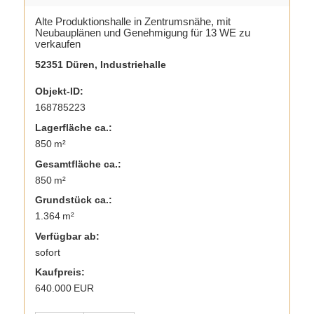
Alte Produktionshalle in Zentrumsnähe, mit
Neubauplänen und Genehmigung für 13 WE zu
verkaufen
52351 Düren, Industriehalle
Objekt-ID:
168785223
Lagerfläche ca.:
850 m²
Gesamtfläche ca.:
850 m²
Grund­stück ca.:
1.364 m²
Verfügbar ab:
sofort
Kaufpreis:
640.000 EUR