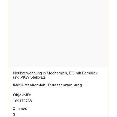
Neubauwohnung in Mechernich, EG mit Fernblick
und PKW Stellplatz
53894 Mechernich, Terrassenwohnung
Objekt-ID:
169172768
Zimmer:
3