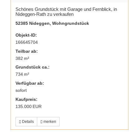
Schönes Grundstück mit Garage und Fernblick, in
Nideggen-Rath zu verkaufen
52385 Nideggen, Wohngrundstück
Objekt-ID:
166645704
Teilbar ab:
382 m²
Grund­stück ca.:
734 m²
Verfügbar ab:
sofort
Kaufpreis:
135.000 EUR
Details
merken