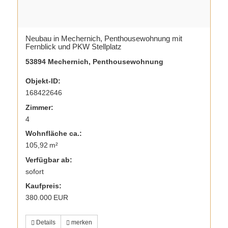
Neubau in Mechernich, Penthousewohnung mit
Fernblick und PKW Stellplatz
53894 Mechernich, Penthousewohnung
Objekt-ID:
168422646
Zimmer:
4
Wohnfläche ca.:
105,92 m²
Verfügbar ab:
sofort
Kaufpreis:
380.000 EUR
Details
merken