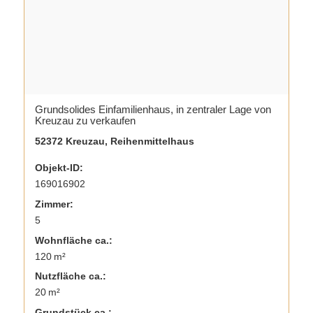
Grundsolides Einfamilienhaus, in zentraler Lage von
Kreuzau zu verkaufen
52372 Kreuzau, Reihenmittelhaus
Objekt-ID:
169016902
Zimmer:
5
Wohnfläche ca.:
120 m²
Nutzfläche ca.:
20 m²
Grund­stück ca.: