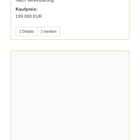
Nach Vereinbarung
Kaufpreis:
199.000 EUR
Details
merken