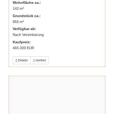
Wohnfläche ca.:
142 m²
Grund­stück ca.:
855 m²
Verfügbar ab:
Nach Vereinbarung
Kaufpreis:
465.000 EUR
Details
merken