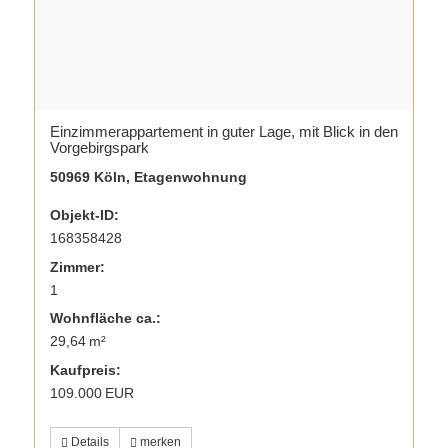
Einzimmerappartement in guter Lage, mit Blick in den
Vorgebirgspark
50969 Köln, Etagenwohnung
Objekt-ID:
168358428
Zimmer:
1
Wohnfläche ca.:
29,64 m²
Kaufpreis:
109.000 EUR
Details
merken