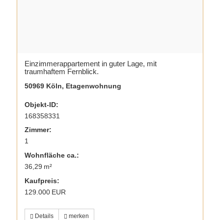
Einzimmerappartement in guter Lage, mit
traumhaftem Fernblick.
50969 Köln, Etagenwohnung
Objekt-ID:
168358331
Zimmer:
1
Wohnfläche ca.:
36,29 m²
Kaufpreis:
129.000 EUR
Details
merken