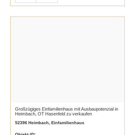
Großzügiges Einfamilienhaus mit Ausbaupotenzial in
Heimbach, OT Hasenfeld zu verkaufen
52396 Heimbach, Einfamilienhaus
Objekt-ID: