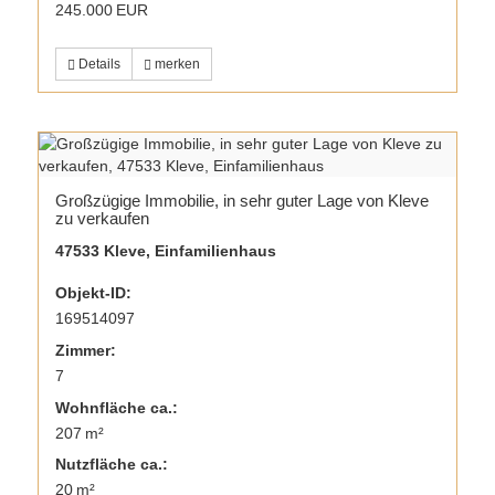
245.000 EUR
Details
merken
Großzügige Immobilie, in sehr guter Lage von Kleve
zu verkaufen
47533 Kleve, Einfamilienhaus
Objekt-ID:
169514097
Zimmer:
7
Wohnfläche ca.:
207 m²
Nutzfläche ca.:
20 m²