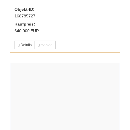
Objekt-ID:
168785727
Kaufpreis:
640.000 EUR
Details
merken