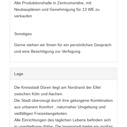
Alte Produktionshalle in Zentrumsnähe, mit
Neubauplänen und Genehmigung für 13 WE zu
verkaufen
Sonstiges
Gerne stehen wir Ihnen für ein persönliches Gespräch
und eine Besichtigung zur Verfügung.
Lage
Die Kreisstadt Düren liegt am Nordrand der Eifel
zwischen Köln und Aachen.
Die Stadt überzeugt durch ihre gelungene Kombination
aus urbanem Komfort , naturnaher Umgebung und
vielfältigen Freizeitangeboten.
Alle Einrichtungen des täglichen Lebens befinden sich
in unmittelbarer Nähe. Die Innenstadt bietet ein großes