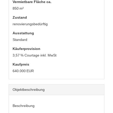
Vermietbare Fläche ca.
850 m²
Zustand
renovierungsbedürftig
Ausstattung
Standard
Käufer­provision
3,57 % Courtage inkl. MwSt
Kaufpreis
640.000 EUR
Objekt­beschreibung
Beschreibung