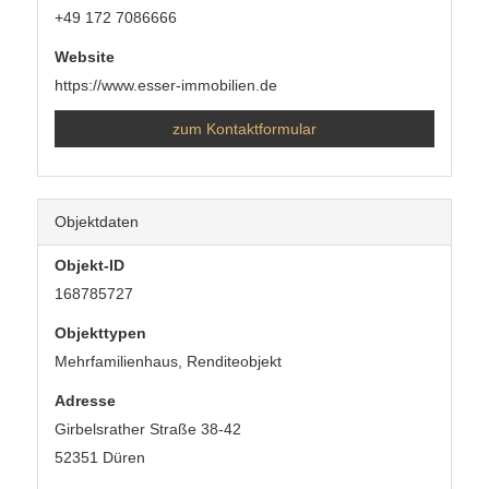
+49 172 7086666
Website
https://www.esser-immobilien.de
zum Kontaktformular
Objektdaten
Objekt-ID
168785727
Objekttypen
Mehrfamilienhaus, Renditeobjekt
Adresse
Girbelsrather Straße 38-42
52351 Düren