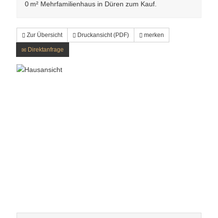
0 m² Mehrfamilienhaus in Düren zum Kauf.
Zur Übersicht
Druckansicht (PDF)
merken
Direktanfrage