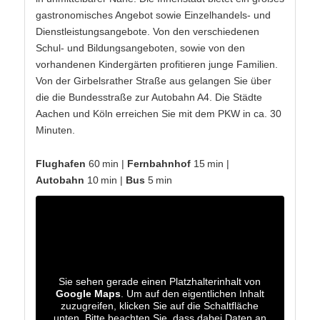
gastronomisches Angebot sowie Einzelhandels- und
Dienstleistungsangebote. Von den verschiedenen
Schul- und Bildungsangeboten, sowie von den
vorhandenen Kindergärten profitieren junge Familien.
Von der Girbelsrather Straße aus gelangen Sie über
die die Bundesstraße zur Autobahn A4. Die Städte
Aachen und Köln erreichen Sie mit dem PKW in ca. 30
Minuten.
Flughafen
60 min |
Fernbahnhof
15 min |
Autobahn
10 min |
Bus
5 min
Sie sehen gerade einen Platzhalterinhalt von
Google Maps
. Um auf den eigentlichen Inhalt
zuzugreifen, klicken Sie auf die Schaltfläche
unten. Bitte beachten Sie, dass dabei Daten an