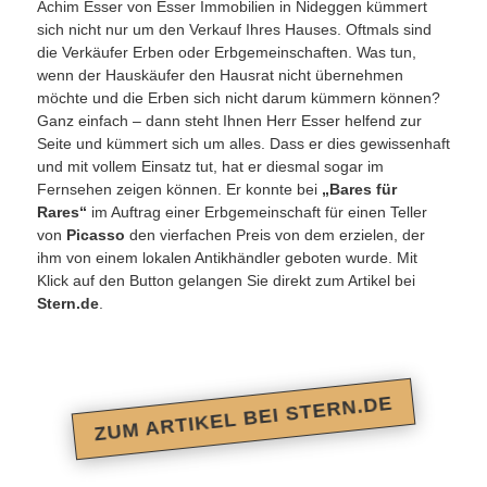
Achim Esser von Esser Immobilien in Nideggen kümmert
sich nicht nur um den Verkauf Ihres Hauses. Oftmals sind
die Verkäufer Erben oder Erbgemeinschaften. Was tun,
wenn der Hauskäufer den Hausrat nicht übernehmen
möchte und die Erben sich nicht darum kümmern können?
Ganz einfach – dann steht Ihnen Herr Esser helfend zur
Seite und kümmert sich um alles. Dass er dies gewissenhaft
und mit vollem Einsatz tut, hat er diesmal sogar im
Fernsehen zeigen können. Er konnte bei
„Bares für
Rares“
im Auftrag einer Erbgemeinschaft für einen Teller
von
Picasso
den vierfachen Preis von dem erzielen, der
ihm von einem lokalen Antikhändler geboten wurde. Mit
Klick auf den Button gelangen Sie direkt zum Artikel bei
Stern.de
.
ZUM ARTIKEL BEI STERN.DE