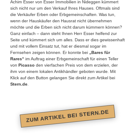
Achim Esser von Esser Immobilien in Nideggen kümmert
sich nicht nur um den Verkauf Ihres Hauses. Oftmals sind
die Verkäufer Erben oder Erbgemeinschaften. Was tun,
wenn der Hauskäufer den Hausrat nicht übernehmen
möchte und die Erben sich nicht darum kümmern können?
Ganz einfach – dann steht Ihnen Herr Esser helfend zur
Seite und kümmert sich um alles. Dass er dies gewissenhaft
und mit vollem Einsatz tut, hat er diesmal sogar im
Fernsehen zeigen können. Er konnte bei
„Bares für
Rares“
im Auftrag einer Erbgemeinschaft für einen Teller
von
Picasso
den vierfachen Preis von dem erzielen, der
ihm von einem lokalen Antikhändler geboten wurde. Mit
Klick auf den Button gelangen Sie direkt zum Artikel bei
Stern.de
.
ZUM ARTIKEL BEI STERN.DE