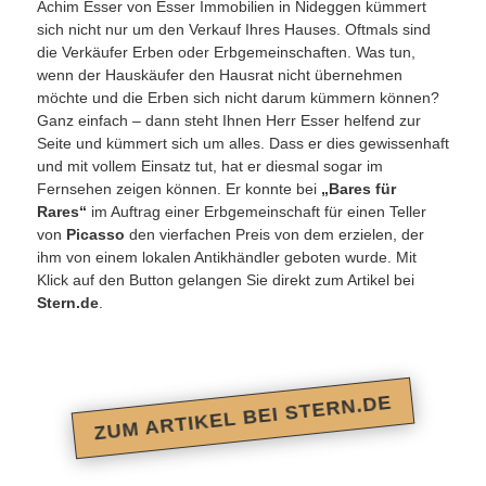
Achim Esser von Esser Immobilien in Nideggen kümmert
sich nicht nur um den Verkauf Ihres Hauses. Oftmals sind
die Verkäufer Erben oder Erbgemeinschaften. Was tun,
wenn der Hauskäufer den Hausrat nicht übernehmen
möchte und die Erben sich nicht darum kümmern können?
Ganz einfach – dann steht Ihnen Herr Esser helfend zur
Seite und kümmert sich um alles. Dass er dies gewissenhaft
und mit vollem Einsatz tut, hat er diesmal sogar im
Fernsehen zeigen können. Er konnte bei
„Bares für
Rares“
im Auftrag einer Erbgemeinschaft für einen Teller
von
Picasso
den vierfachen Preis von dem erzielen, der
ihm von einem lokalen Antikhändler geboten wurde. Mit
Klick auf den Button gelangen Sie direkt zum Artikel bei
Stern.de
.
ZUM ARTIKEL BEI STERN.DE